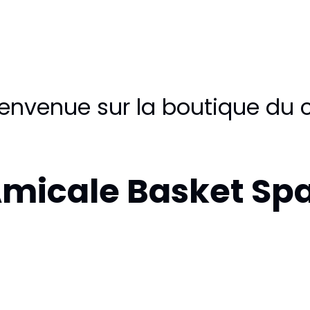
ienvenue sur la boutique du 
micale Basket Sp