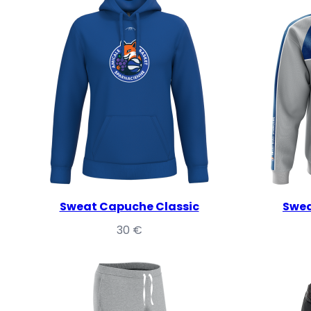
Sweat Capuche Classic
Swea
30
€