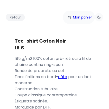
Retour
Mon panier
Tee-shirt Coton Noir
16
€
185 g/m2 100% coton pré-rétréci à fil de
chaîne continu ring-spun
Bande de propreté au col
Fines finitions en bord-
côte
pour un look
moderne.
Construction tubulaire.
Coupe classique contemporaine.
Étiquette satinée.
Marquage par DTF.