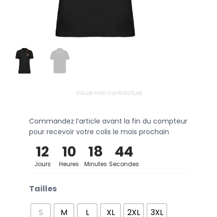
Visuel non contractuel
Commandez l’article avant la fin du compteur
pour recevoir votre colis le mois prochain
12
10
18
44
Jours
Heures
Minutes
Secondes
Tailles
S
M
L
XL
2XL
3XL