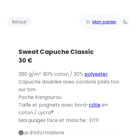
Retour
Mon panier
Sweat Capuche Classic
30
€
260 g/m². 80% coton / 20%
polyester
.
Capuche doublée avec cordons plats ton
sur ton.
Poche Kangourou.
Taille et poignets avec bord-
côte
en
coton / Lycra®.
Marquages face et manche : DTF.
Plus d’informations