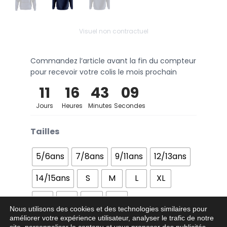
Visuel non contractuel
Commandez l’article avant la fin du compteur
pour recevoir votre colis le mois prochain
11
16
43
09
Jours
Heures
Minutes
Secondes
Tailles
5/6ans
7/8ans
9/11ans
12/13ans
14/15ans
S
M
L
XL
2XL
3XL
4XL
5XL
Nous utilisons des cookies et des technologies similaires pour
améliorer votre expérience utilisateur, analyser le trafic de notre