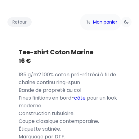
Retour
Mon panier
Tee-shirt Coton Marine
16
€
185 g/m2 100% coton pré-rétréci à fil de
chaîne continu ring-spun
Bande de propreté au col
Fines finitions en bord-
côte
pour un look
moderne.
Construction tubulaire.
Coupe classique contemporaine.
Étiquette satinée.
Marquage par DTF.