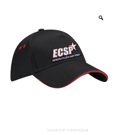
Visuel non contractuel