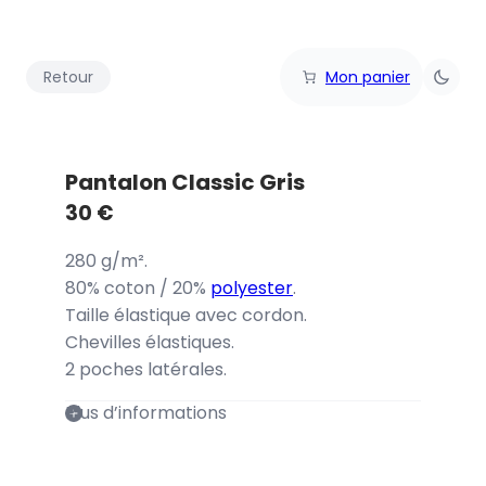
Retour
Mon panier
Pantalon Classic Gris
30
€
280 g/m².
80% coton / 20%
polyester
.
Taille élastique avec cordon.
Chevilles élastiques.
2 poches latérales.
Plus d’informations