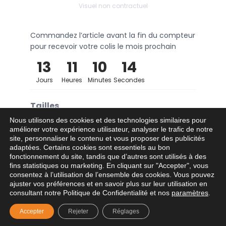
Visuel non contractuel
Commandez l’article avant la fin du compteur
pour recevoir votre colis le mois prochain
13
11
10
14
Jours
Heures
Minutes
Secondes
Tailles
Nous utilisons des cookies et des technologies similaires pour
S
M
L
XL
2XL
améliorer votre expérience utilisateur, analyser le trafic de notre
site, personnaliser le contenu et vous proposer des publicités
adaptées. Certains cookies sont essentiels au bon
fonctionnement du site, tandis que d’autres sont utilisés à des
fins statistiques ou marketing. En cliquant sur "Accepter", vous
consentez à l’utilisation de l’ensemble des cookies. Vous pouvez
Ajouter au panier
−
+
ajuster vos préférences et en savoir plus sur leur utilisation en
consultant notre Politique de Confidentialité et nos
paramètres
.
Accepter
Rejeter
Réglages