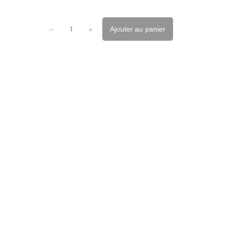
Ajouter au panier
−
+