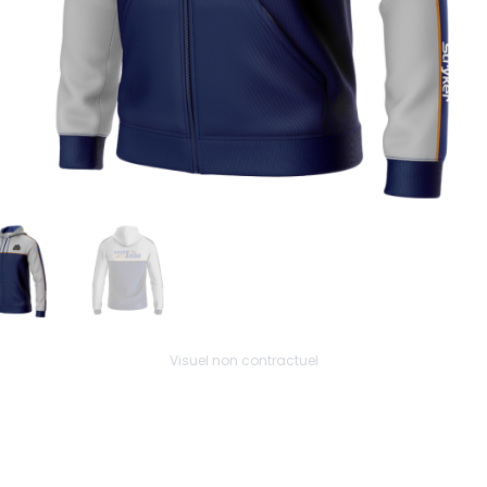
Visuel non contractuel