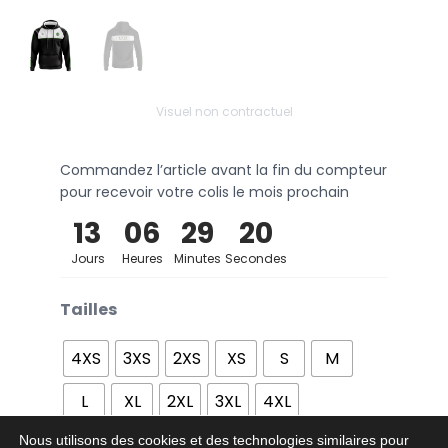
Visuel non contractuel
Commandez l’article avant la fin du compteur
pour recevoir votre colis le mois prochain
13
06
29
20
Jours
Heures
Minutes
Secondes
Tailles
4XS
3XS
2XS
XS
S
M
L
XL
2XL
3XL
4XL
Nous utilisons des cookies et des technologies similaires pour