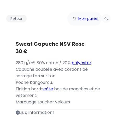
Retour
Mon panier
Sweat Capuche NSV Rose
30
€
280 g/m². 80% coton / 20%
polyester
.
Capuche doublée avec cordons de
serrage ton sur ton.
Poche Kangourou.
Finition bord-
côte
bas de manches et de
vêtement.
Marquage toucher velours
Plus d’informations