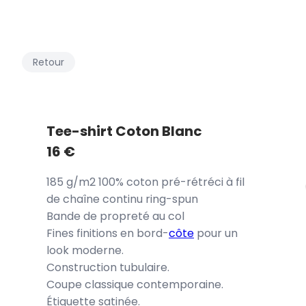
Retour
Tee-shirt Coton Blanc
16
€
185 g/m2 100% coton pré-rétréci à fil
de chaîne continu ring-spun
Bande de propreté au col
Fines finitions en bord-
côte
pour un
look moderne.
Construction tubulaire.
Coupe classique contemporaine.
Étiquette satinée.