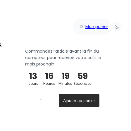
Mon panier
Commandez l’article avant la fin du
compteur pour recevoir votre colis le
mois prochain
13
16
19
59
Jours
Heures
Minutes
Secondes
Ajouter au panier
−
+