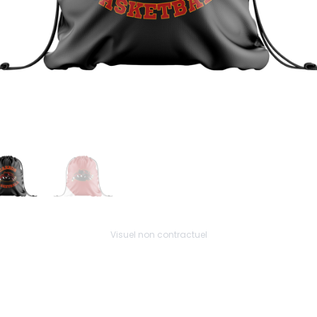
Visuel non contractuel