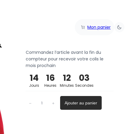
Mon panier
Commandez l’article avant la fin du
compteur pour recevoir votre colis le
mois prochain
14
16
12
03
Jours
Heures
Minutes
Secondes
Ajouter au panier
−
+