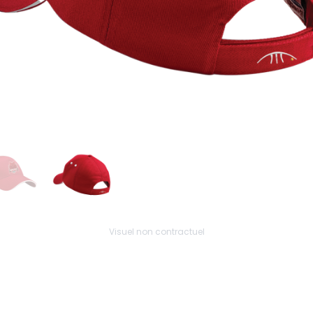
Visuel non contractuel