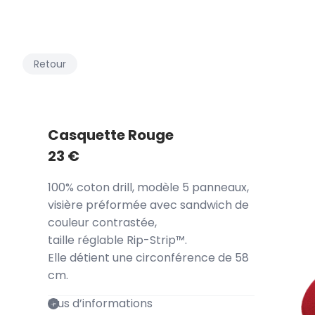
Retour
Casquette Rouge
23
€
100% coton drill, modèle 5 panneaux,
visière préformée avec sandwich de
couleur contrastée,
taille réglable Rip-Strip™.
Elle détient une circonférence de 58
cm.
Plus d’informations