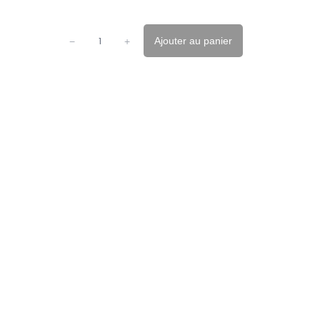
Ajouter au panier
−
+