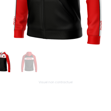
Visuel non contractuel