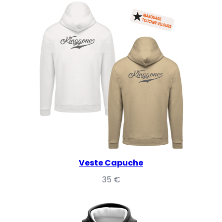
Veste Capuche
35
€