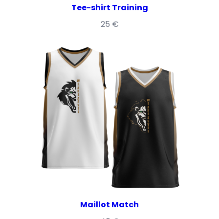
Tee-shirt Training
25
€
Maillot Match