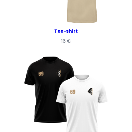
Tee-shirt
16
€