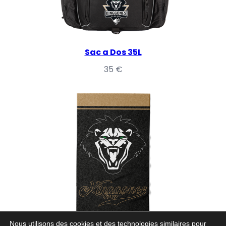
Sac a Dos 35L
35
€
Nous utilisons des cookies et des technologies similaires pour